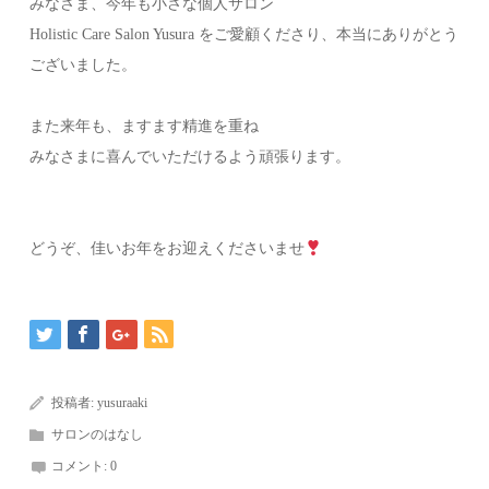
みなさま、今年も小さな個人サロン
Holistic Care Salon Yusura をご愛顧くださり、本当にありがとう
ございました。
また来年も、ますます精進を重ね
みなさまに喜んでいただけるよう頑張ります。
どうぞ、佳いお年をお迎えくださいませ
投稿者:
yusuraaki
サロンのはなし
コメント:
0