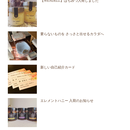
【WENDELL】はちみつ入荷しました
要らないものを さっさと出せるカラダへ
新しい自己紹介カード
エレメントハニー 入荷のお知らせ