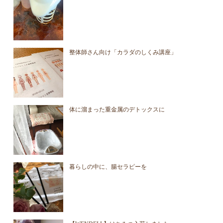
整体師さん向け「カラダのしくみ講座」
体に溜まった重金属のデトックスに
暮らしの中に、腸セラピーを