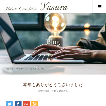
Blog
ブログ
サロンのはなし
本年もありがとうございました
2019.12.30
サロンのはなし