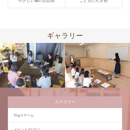
やさしい腸のお話会
こどもげんき塾
ギャラリー
カテゴリー
Hugスチーム
イベントのはなし