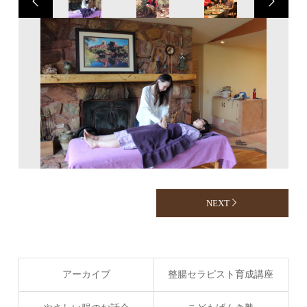
NEXT
アーカイブ
整腸セラピスト育成講座