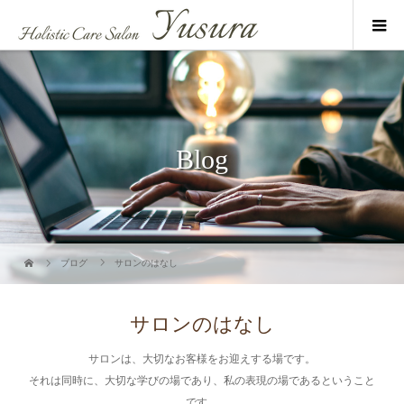
Blog
ブログ
サロンのはなし
サロンのはなし
サロンは、大切なお客様をお迎えする場です。
それは同時に、大切な学びの場であり、私の表現の場であるということ
です。