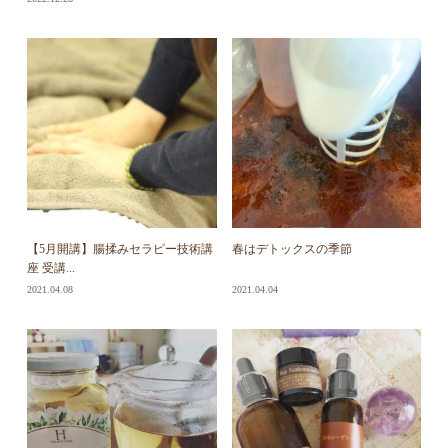
【5月開講】腸揉みセラピー技術講
春はデトックスの季節
座 受講...
2021.04.08
2021.04.04