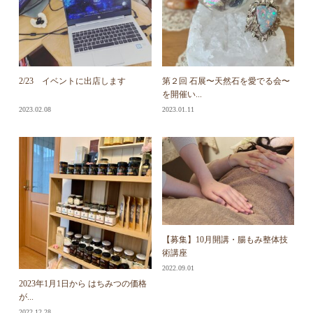
2/23 イベントに出店します
第２回 石展〜天然石を愛でる会〜
を開催い...
2023.02.08
2023.01.11
【募集】10月開講・腸もみ整体技
術講座
2022.09.01
2023年1月1日から はちみつの価格
が...
2022.12.28