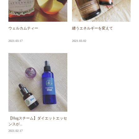
ウェルカムティー
纏うエネルギーを変えて
2021.03.17
2021.03.02
【Hugスチーム】ダイエットエッセ
エレメントハニー 入荷のお知らせ
ンスが...
2021.02.17
2021.01.21