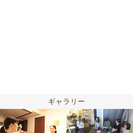
関東での出張サロン「なでしこサ
体に溜まった重金属のデトックス
ロン」
に
2019.07.29
2019.07.20
ギャラリー