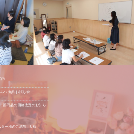
案内
はちみつ 無料お試し会
の一部商品の価格改定のお知ら
モニター様のご感想 U様