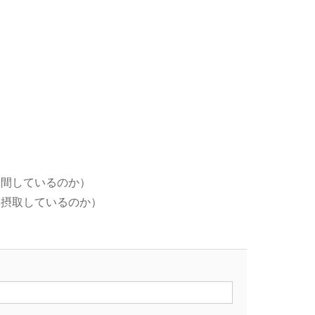
期間しているのか）
間摂取しているのか）