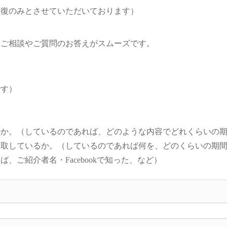
往復のみとさせていただいております）
、ご相談やご質問のお答えがスムーズです。
です）
のか。（しているのであれば、どのような内容でどれくらいの
摂取しているか。（しているのであれば何を、どのくらいの期
ご紹介者名・Facebookで知った、など）