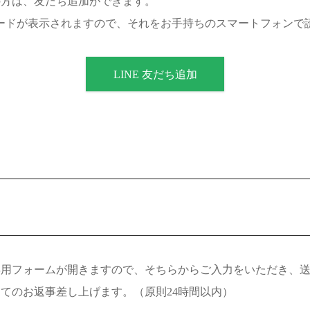
の方は、友だち追加ができます。
ードが表示されますので、それをお手持ちのスマートフォンで
LINE 友だち追加
専用フォームが開きますので、そちらからご入力をいただき、
てのお返事差し上げます。（原則24時間以内）