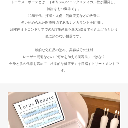
トーラス・ボーテとは、イギリスのソニックメディカル社が開発し、
特許をもつ機器です。
1980年代、打撲・火傷・筋肉疲労などの改善に
使い始められた医療技術であるナノカラントを応用し、
細胞内ミトコンドリアでのATP生産量を最大5倍まで引き上げるという
他に類のない機器です。
一般的な化粧品の塗布、美容成分の注射、
レーザー照射などの「何かを加える美容法」ではなく
全身と肌の代謝を高めて「根本的な健康美」を目指すトリートメントで
す。