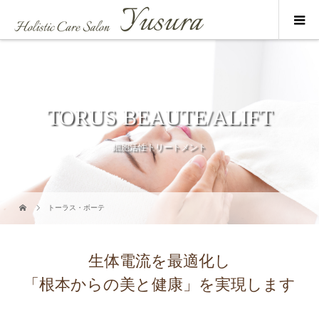
TORUS BEAUTE/ALIFT
細胞活性トリートメント
トーラス・ボーテ
生体電流を最適化し
「根本からの美と健康」を実現します