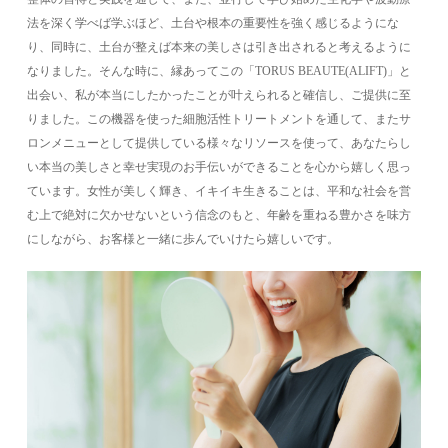
法を深く学べば学ぶほど、土台や根本の重要性を強く感じるようにな
り、同時に、土台が整えば本来の美しさは引き出されると考えるように
なりました。そんな時に、縁あってこの「TORUS BEAUTE(ALIFT)」と
出会い、私が本当にしたかったことが叶えられると確信し、ご提供に至
りました。この機器を使った細胞活性トリートメントを通して、またサ
ロンメニューとして提供している様々なリソースを使って、あなたらし
い本当の美しさと幸せ実現のお手伝いができることを心から嬉しく思っ
ています。女性が美しく輝き、イキイキ生きることは、平和な社会を営
む上で絶対に欠かせないという信念のもと、年齢を重ねる豊かさを味方
にしながら、お客様と一緒に歩んでいけたら嬉しいです。