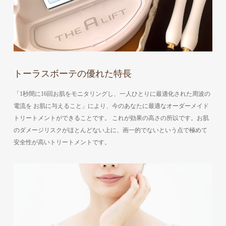
トーラスボーテの優れた特長
「1秒間に16回お肌をモニタリングし、一人ひとりに最適化された周波の
電流を お肌に与えること」により、今のあなたに最適なオーダーメイド
トリートメントができることです。 これが効果の高さの所以です。お肌
のダメージリスクがほとんどない上に、画一的でないという点で極めて
安全性が高いトリートメントです。