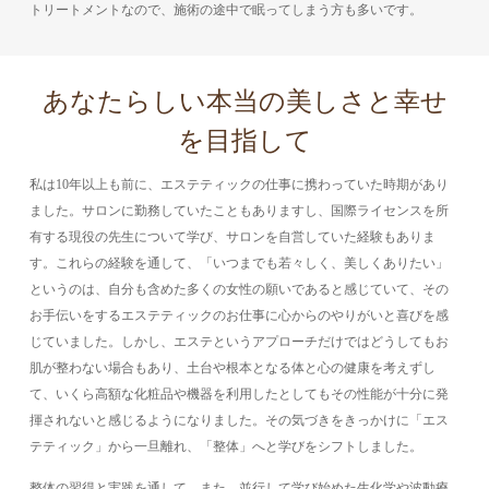
トリートメントなので、施術の途中で眠ってしまう方も多いです。
あなたらしい本当の美しさと幸せ
を目指して
私は10年以上も前に、エステティックの仕事に携わっていた時期があり
ました。サロンに勤務していたこともありますし、国際ライセンスを所
有する現役の先生について学び、サロンを自営していた経験もありま
す。これらの経験を通して、「いつまでも若々しく、美しくありたい」
というのは、自分も含めた多くの女性の願いであると感じていて、その
お手伝いをするエステティックのお仕事に心からのやりがいと喜びを感
じていました。しかし、エステというアプローチだけではどうしてもお
肌が整わない場合もあり、土台や根本となる体と心の健康を考えずし
て、いくら高額な化粧品や機器を利用したとしてもその性能が十分に発
揮されないと感じるようになりました。その気づきをきっかけに「エス
テティック」から一旦離れ、「整体」へと学びをシフトしました。
整体の習得と実践を通して、また、並行して学び始めた生化学や波動療