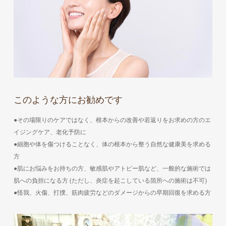
このような方にお勧めです
●その場限りのケアではなく、根本からの改善や若返りをお求めの方のエ
イジングケア、老化予防に
●細胞や体を傷つけることなく、体の根本から整う自然な健康美を求める
方
●肌にお悩みをお持ちの方、敏感肌やアトピー肌など、一般的な施術では
肌への負担になる方 (ただし、炎症を起こしている箇所への施術は不可)
●怪我、火傷、打撲、筋肉疲労などのダメージからの早期回復を求める方