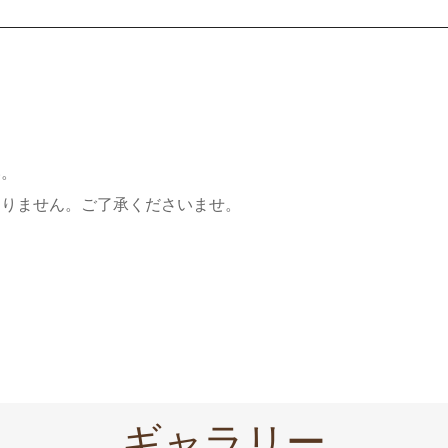
い。
おりません。ご了承くださいませ。
ギャラリー