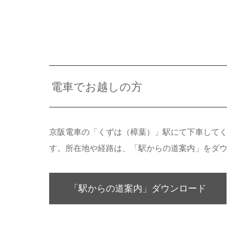
電車でお越しの方
京阪電車の「くずは（樟葉）」駅にて下車して
す。所在地や経路は、「駅からの道案内」をダウ
「駅からの道案内」ダウンロード