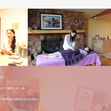
案内
はちみつ 無料お試し会
の一部商品の価格改定のお知ら