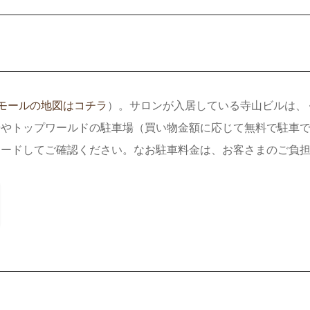
はモールの地図はコチラ
）。サロンが入居している寺山ビルは、
場やトップワールドの駐車場（買い物金額に応じて無料で駐車
ロードしてご確認ください。なお駐車料金は、お客さまのご負