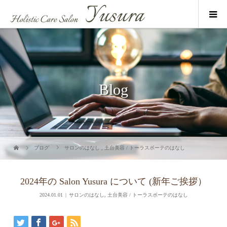
Blog
ブログ
サロンのはなし
,
土台美容 / トーラスボーテのはなし
2024年の Salon Yusura について (新年ご挨拶）
2024.01.01
サロンのはなし
,
土台美容 / トーラスボーテのはなし