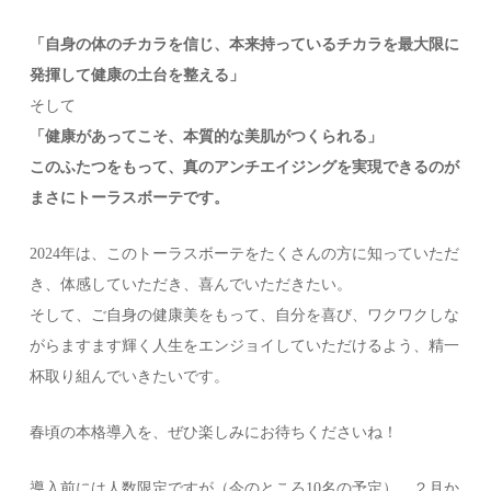
「自身の体のチカラを信じ、本来持っているチカラを最大限に
発揮して健康の土台を整える」
そして
「健康があってこそ、本質的な美肌がつくられる」
このふたつをもって、真のアンチエイジングを実現できるのが
まさにトーラスボーテです。
2024年は、このトーラスボーテをたくさんの方に知っていただ
き、体感していただき、喜んでいただきたい。
そして、ご自身の健康美をもって、自分を喜び、ワクワクしな
がらますます輝く人生をエンジョイしていただけるよう、精一
杯取り組んでいきたいです。
春頃の本格導入を、ぜひ楽しみにお待ちくださいね！
導入前には人数限定ですが（今のところ10名の予定）、２月か