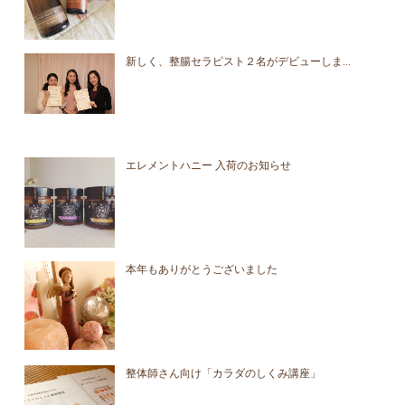
新しく、整腸セラピスト２名がデビューしま...
エレメントハニー 入荷のお知らせ
本年もありがとうございました
整体師さん向け「カラダのしくみ講座」