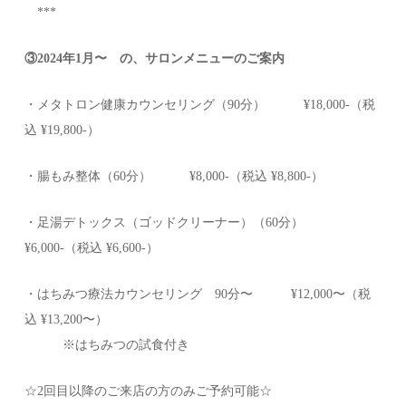
***
③2024年1月〜 の、サロンメニューのご案内
・メタトロン健康カウンセリング（90分） ¥18,000-（税
込 ¥19,800-）
・腸もみ整体（60分） ¥8,000-（税込 ¥8,800-）
・足湯デトックス（ゴッドクリーナー）（60分）
¥6,000-（税込 ¥6,600-）
・はちみつ療法カウンセリング 90分〜 ¥12,000〜（税
込 ¥13,200〜）
※はちみつの試食付き
☆2回目以降のご来店の方のみご予約可能☆