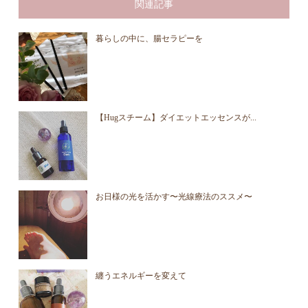
関連記事
暮らしの中に、腸セラピーを
【Hugスチーム】ダイエットエッセンスが...
お日様の光を活かす〜光線療法のススメ〜
纏うエネルギーを変えて