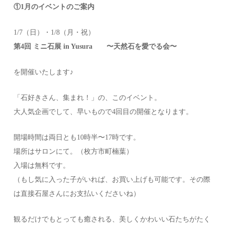
①1月のイベントのご案内
1/7（日）・1/8（月・祝）
第4回 ミニ石展 in Yusura 〜天然石を愛でる会〜
を開催いたします♪
「石好きさん、集まれ！」の、このイベント。
大人気企画でして、早いもので4回目の開催となります。
開場時間は両日とも10時半〜17時です。
場所はサロンにて。（枚方市町楠葉）
入場は無料です。
（もし気に入った子がいれば、お買い上げも可能です。その際
は直接石屋さんにお支払いくださいね）
観るだけでもとっても癒される、美しくかわいい石たちがたく