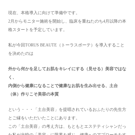
現在、本格導入に向けて準備中です。
2月からモニター施術を開始し、臨床を重ねたのち4月以降の本
格スタートを予定しています。
私が今回TORUS BEAUTE（トーラスボーテ）を導入すること
を決めたのは
外から何かを足してお肌をキレイにする（見せる）美容ではな
く、
内側から健康になることで健康なお肌を生み出せる、土台
（体）作りこそ美容の本質
という・・・「土台美容」を提唱されているおふたりの先生方
とご縁をいただいたことにあります。
この「土台美容」の考え方は、もともとエステティシャンだっ
た私が当時の「美容」に限界を感じ、健康へのアプローチをす