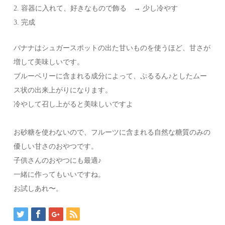
2. 容器に入れて、好きなもので飾る → 少し冷やす
3. 完成
バナナはシュガースポットの出た甘いものを使うほど、甘さが
増して美味しいです。
ブルーベリーに含まれる成分によって、ぷるるん♪としたムー
ス状の出来上がりになります。
冷やして召し上がると美味しいですよ
お砂糖を使わないので、フルーツに含まれる自然な糖質のみの
優しい甘さのおやつです。
子供さんのおやつにも最適♪
一緒に作ってもいいですね。
お試しあれ〜。