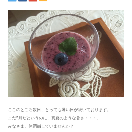
ここのところ数日、とっても暑い日が続いております。
まだ5月だというのに、真夏のような暑さ・・・。
みなさま、体調崩していませんか？