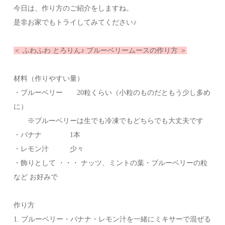
今日は、作り方のご紹介をしますね。
是非お家でもトライしてみてください♪
＜ ふわふわ とろりん♪ ブルーベリームースの作り方 ＞
材料（作りやすい量）
・ブルーベリー 20粒くらい（小粒のものだともう少し多め
に）
※ブルーベリーは生でも冷凍でもどちらでも大丈夫です
・バナナ 1本
・レモン汁 少々
・飾りとして ・・・ ナッツ、ミントの葉・ブルーベリーの粒
など お好みで
作り方
1. ブルーベリー・バナナ・レモン汁を一緒にミキサーで混ぜる