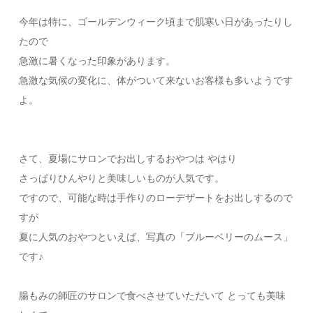
今年は特に、ゴールデンウィーク頃まで肌寒い日があったりし
たので
急激に暑くなった印象があります。
急激な気候の変化に、体がついて来ないお客様も多いようです
よ。
さて、夏場にサロンでお出しするおやつは やはり
さっぱりひんやりと美味しいものが人気です。
ですので、可能な時は手作りのローデザートをお出しするので
すが
夏に人気のおやつといえば、写真の「ブルーベリーのムース」
です♪
腸もみの師匠のサロンで食べさせていただいて とっても美味