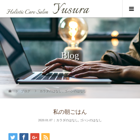
Blog
ブログ
カラダのはなし
,
ゴハンのはなし
私の朝ごはん
2020.01.07
カラダのはなし
,
ゴハンのはなし