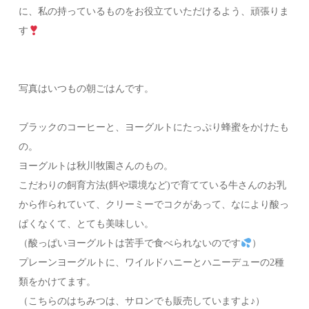
に、私の持っているものをお役立ていただけるよう、頑張りま
す
写真はいつもの朝ごはんです。
ブラックのコーヒーと、ヨーグルトにたっぷり蜂蜜をかけたも
の。
ヨーグルトは秋川牧園さんのもの。
こだわりの飼育方法(餌や環境など)で育てている牛さんのお乳
から作られていて、クリーミーでコクがあって、なにより酸っ
ぱくなくて、とても美味しい。
（酸っぱいヨーグルトは苦手で食べられないのです
）
プレーンヨーグルトに、ワイルドハニーとハニーデューの2種
類をかけてます。
（こちらのはちみつは、サロンでも販売していますよ♪）