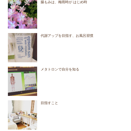
腸もみは、梅雨時が はじめ時
代謝アップを目指す、お風呂習慣
メタトロンで自分を知る
目指すこと