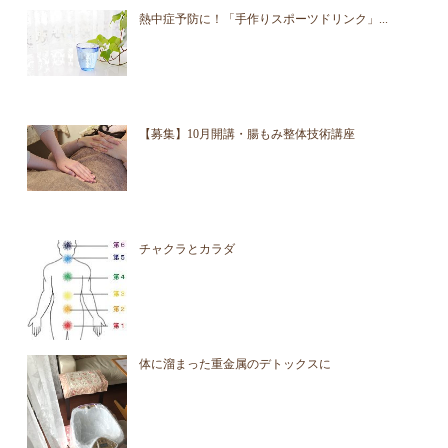
熱中症予防に！「手作りスポーツドリンク」...
【募集】10月開講・腸もみ整体技術講座
チャクラとカラダ
体に溜まった重金属のデトックスに