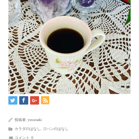
投稿者:
yusuraaki
カラダのはなし
,
ゴハンのはなし
コメント:
0