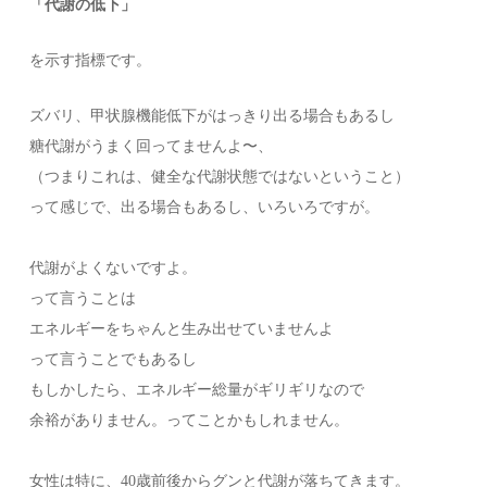
「代謝の低下」
を示す指標です。
ズバリ、甲状腺機能低下がはっきり出る場合もあるし
糖代謝がうまく回ってませんよ〜、
（つまりこれは、健全な代謝状態ではないということ）
って感じで、出る場合もあるし、いろいろですが。
代謝がよくないですよ。
って言うことは
エネルギーをちゃんと生み出せていませんよ
って言うことでもあるし
もしかしたら、エネルギー総量がギリギリなので
余裕がありません。ってことかもしれません。
女性は特に、40歳前後からグンと代謝が落ちてきます。