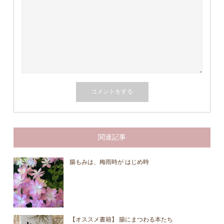
関連記事
腸もみは、梅雨時が はじめ時
【オススメ書籍】 腸にまつわる本たち