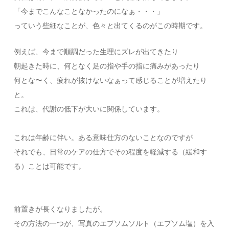
「今までこんなことなかったのになぁ・・・」
っていう些細なことが、色々と出てくるのがこの時期です。
例えば、今まで順調だった生理にズレが出てきたり
朝起きた時に、何となく足の指や手の指に痛みがあったり
何とな〜く、疲れが抜けないなぁって感じることが増えたり
と。
これは、代謝の低下が大いに関係しています。
これは年齢に伴い。ある意味仕方のないことなのですが
それでも、日常のケアの仕方でその程度を軽減する（緩和す
る）ことは可能です。
前置きが長くなりましたが。
その方法の一つが、写真のエプソムソルト（エプソム塩）を入