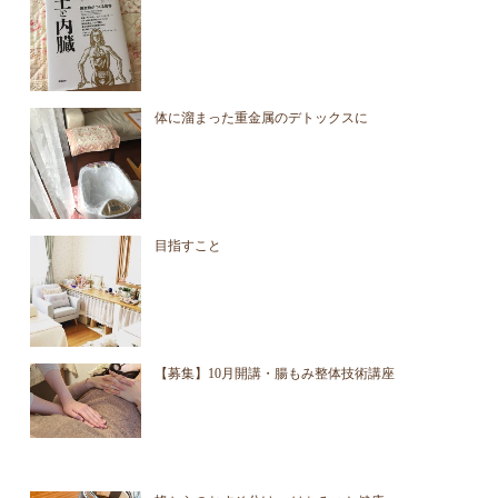
体に溜まった重金属のデトックスに
目指すこと
【募集】10月開講・腸もみ整体技術講座