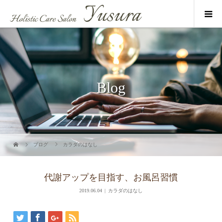
Blog
ブログ
カラダのはなし
代謝アップを目指す、お風呂習慣
2019.06.04
カラダのはなし