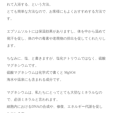
れて入浴する、という方法。
とても簡単な方法なので、お客様にもよくおすすめする方法で
す。
エプソムソルトには保温効果がありますし、体を中から温めて
発汗を促し、体の中の毒素や老廃物の排出を促してくれたりし
ます。
ちなみに、塩、と書きますが、塩化ナトリウムではなく、硫酸
マグネシウムです。
硫酸マグネシウムは化学式で書くと MgSO4
海水や温泉にも含まれる成分です。
マグネシウムは、私たちにとってとても大切なミネラルなの
で、必須ミネラルと言われます。
細胞内におけるDNAの合成や、修復、エネルギー代謝を促し