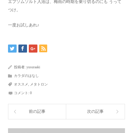
エプソムソルト入浴は、梅雨の時期を乗り切るのにも うって
つけ。
一度お試しあれ♪
投稿者:
yusuraaki
カラダのはなし
オススメ
,
メタトロン
コメント:
0
前の記事
次の記事