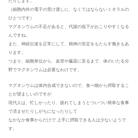
たりします。
（細胞内外の電子の受け渡しに、なくてはならないミネラルの
ひとつです）
マグネシウムの不足があると、代謝の低下がおこりやすくなる
んですね。
また、神経伝達を正常にして、精神の安定をもたらす働きもあ
ります。
つまり、細胞単位から、血管や臓器に至るまで、体のいたる分
野でマグネシウムは必要なわけです。
マグネシウムは体内合成できないので、食べ物から摂取するこ
とが望ましいのですが
現代人は、忙しかったり、疲れてしまうとついつい簡単な食事
で済ませたりしがちになったりして
なかなか食事からだけで 上手に摂取できる人は少ないようで
す。