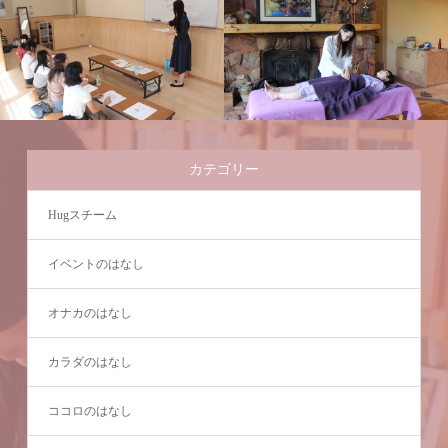
カテゴリー
Hugスチーム
イベントのはなし
オナカのはなし
カラダのはなし
ココロのはなし