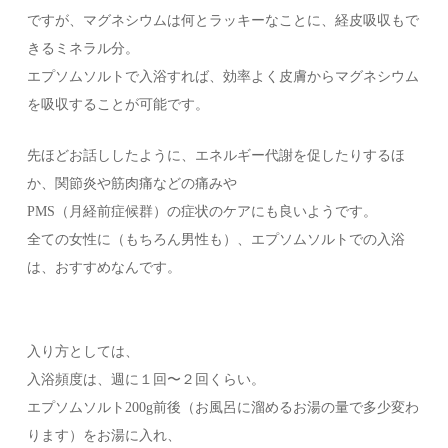
ですが、マグネシウムは何とラッキーなことに、経皮吸収もで
きるミネラル分。
エプソムソルトで入浴すれば、効率よく皮膚からマグネシウム
を吸収することが可能です。
先ほどお話ししたように、エネルギー代謝を促したりするほ
か、関節炎や筋肉痛などの痛みや
PMS（月経前症候群）の症状のケアにも良いようです。
全ての女性に（もちろん男性も）、エプソムソルトでの入浴
は、おすすめなんです。
入り方としては、
入浴頻度は、週に１回〜２回くらい。
エプソムソルト200g前後（お風呂に溜めるお湯の量で多少変わ
ります）をお湯に入れ、