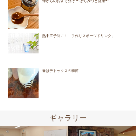
蜂からのおすそ分け 〜はちみつと健康〜
熱中症予防に！「手作りスポーツドリンク」...
春はデトックスの季節
ギャラリー