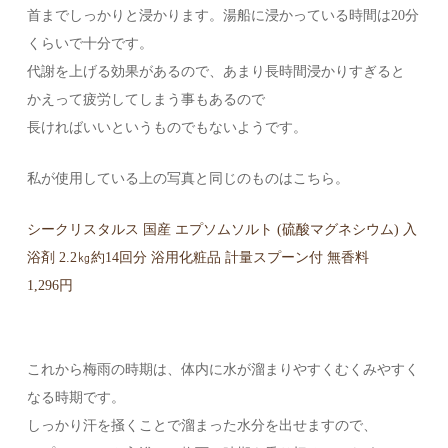
首までしっかりと浸かります。湯船に浸かっている時間は20分
くらいで十分です。
代謝を上げる効果があるので、あまり長時間浸かりすぎると
かえって疲労してしまう事もあるので
長ければいいというものでもないようです。
私が使用している上の写真と同じのものはこちら。
シークリスタルス 国産 エプソムソルト (硫酸マグネシウム) 入
浴剤 2.2㎏約14回分 浴用化粧品 計量スプーン付 無香料
1,296円
これから梅雨の時期は、体内に水が溜まりやすくむくみやすく
なる時期です。
しっかり汗を掻くことで溜まった水分を出せますので、