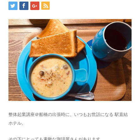
整体起業講座＠船橋の出張時に、いつもお世話になる 駅直結
ホテル。
その下にとっても素敵な珈琲屋さんがあります。