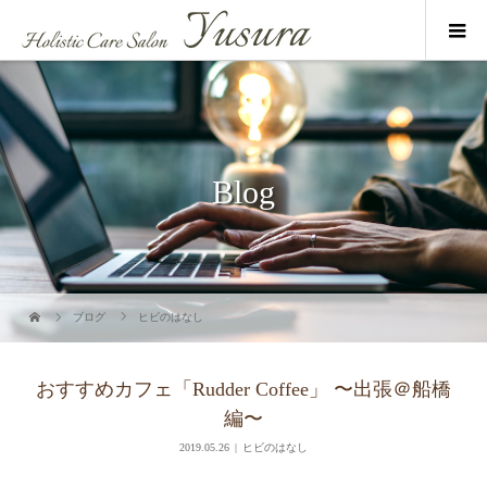
Blog
ブログ
ヒビのはなし
おすすめカフェ「Rudder Coffee」 〜出張＠船橋
編〜
2019.05.26
ヒビのはなし