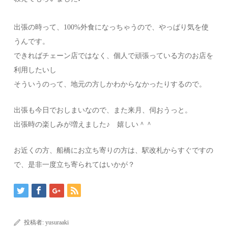
出張の時って、100%外食になっちゃうので、やっぱり気を使
うんです。
できればチェーン店ではなく、個人で頑張っている方のお店を
利用したいし
そういうのって、地元の方しかわからなかったりするので。
出張も今日でおしまいなので、また来月、伺おうっと。
出張時の楽しみが増えました♪ 嬉しい＾＾
お近くの方、船橋にお立ち寄りの方は、駅改札からすぐですの
で、是非一度立ち寄られてはいかが？
投稿者:
yusuraaki