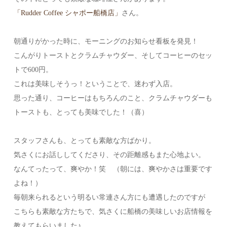
「Rudder Coffee シャポー船橋店」
さん。
朝通りがかった時に、モーニングのお知らせ看板を発見！
こんがりトーストとクラムチャウダー、そしてコーヒーのセッ
トで600円。
これは美味しそうっ！ということで、迷わず入店。
思った通り、コーヒーはもちろんのこと、クラムチャウダーも
トーストも、とっても美味でした！（喜）
スタッフさんも、とっても素敵な方ばかり。
気さくにお話ししてくださり、その距離感もまた心地よい。
なんてったって、爽やか！笑 （朝には、爽やかさは重要です
よね！）
毎朝来られるという明るい常連さん方にも遭遇したのですが
こちらも素敵な方たちで、気さくに船橋の美味しいお店情報を
教えてもらいました♪