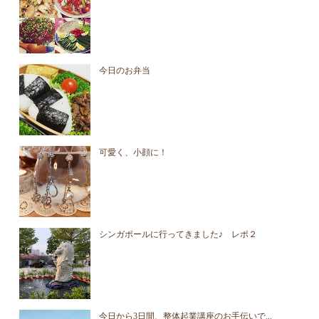
今日のお弁当
可愛く、小顔に！
シンガポールに行ってきました♪ レポ２
今日から3日間、整体起業講座のお手伝いで...