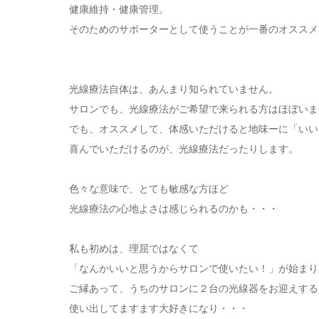
健康維持・健康管理。
そのためのサポーターとして使うことが一番のオススメ
光線療法自体は、あんまり知られていません。
サロンでも、光線療法がご希望で来られる方はほぼいま
でも、オススメして、体感いただけると地味ーに「いい感
喜んでいただけるのが、光線療法だったりします。
色々な意味で、とても敏感な方ほど
光線療法の心地よさは感じられるのかも・・・
私も初めは、理屈ではなくて
「なんかいいと思うからサロンで使いたい！」が始まり
ご縁あって、うちのサロンに２台の光線器をお迎えする
使い出してますます大好きになり・・・