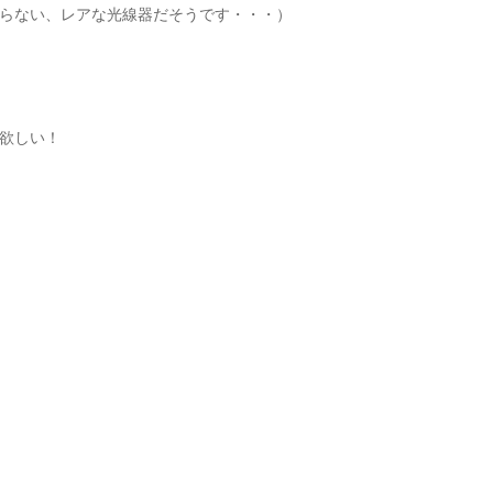
らない、レアな光線器だそうです・・・）
欲しい！