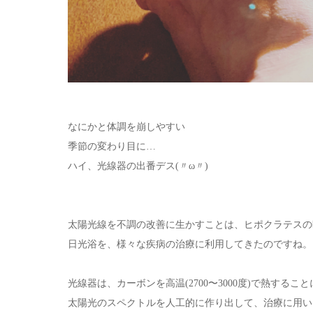
なにかと体調を崩しやすい
季節の変わり目に…
ハイ、光線器の出番デス(〃ω〃)
太陽光線を不調の改善に生かすことは、ヒポクラテスの
日光浴を、様々な疾病の治療に利用してきたのですね。
光線器は、カーボンを高温(2700〜3000度)で熱するこ
太陽光のスペクトルを人工的に作り出して、治療に用い