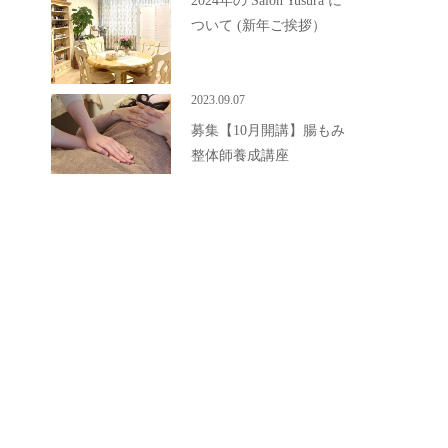
2024年の Salon Yusura に
ついて (新年ご挨拶）
2023.09.07
募集【10月開講】腸もみ
整体師養成講座