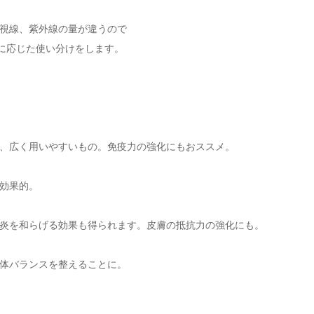
視線、紫外線の量が違うので
)に応じた使い分けをします。
、広く用いやすいもの。免疫力の強化にもおススメ。
効果的。
炎を和らげる効果も得られます。皮膚の抵抗力の強化にも。
体バランスを整えることに。