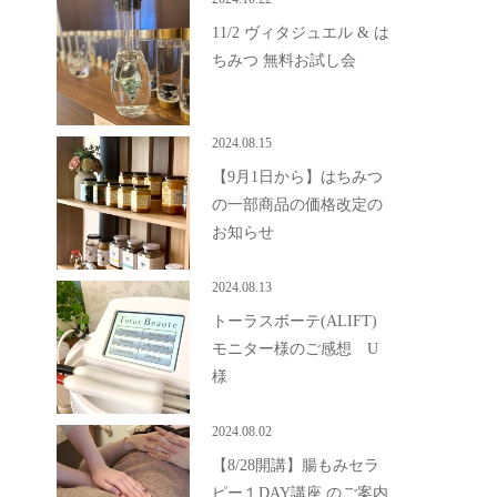
11/2 ヴィタジュエル & は
ちみつ 無料お試し会
2024.08.15
【9月1日から】はちみつ
の一部商品の価格改定の
お知らせ
2024.08.13
トーラスボーテ(ALIFT)
モニター様のご感想 U
様
2024.08.02
【8/28開講】腸もみセラ
ピー１DAY講座 のご案内