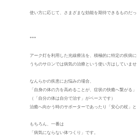
使い方に応じて、さまざまな効能を期待できるものだっ
***
アーク灯を利用した光線療法を、積極的に特定の疾病に
うちのサロンでは病気の治療という使い方はしていませ
なんらかの疾患にお悩みの場合、
「自身の体の力を高めることが、症状の快癒へ繋がる」
（「自分の体は自分で治す」がベースです）
治癒へ向かう時のサポーターであったり「安心の杖」と
もちろん、一番は
「病気にならない体つくり」です。