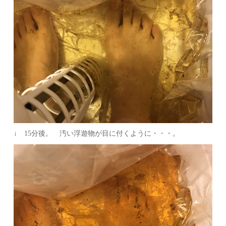
↓ 15分後。 汚い浮遊物が目に付くように・・・。