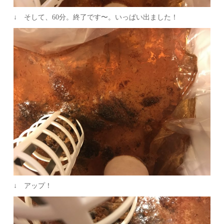
↓ そして、60分。終了です〜。いっぱい出ました！
↓ アップ！