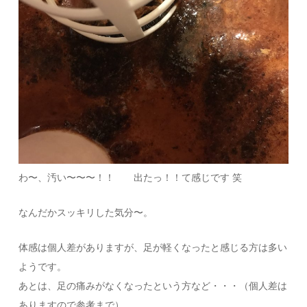
わ〜、汚い〜〜〜！！ 出たっ！！て感じです 笑
なんだかスッキリした気分〜。
体感は個人差がありますが、足が軽くなったと感じる方は多い
ようです。
あとは、足の痛みがなくなったという方など・・・（個人差は
ありますので参考まで）