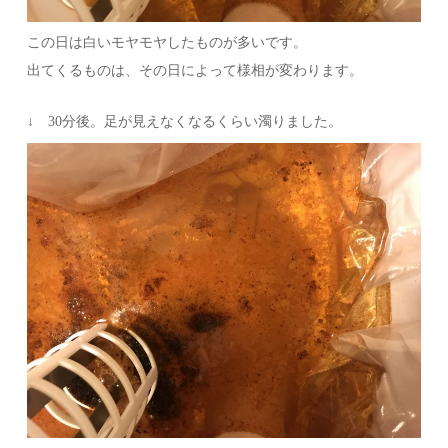
この日は白いモヤモヤしたものが多いです。
出てくるものは、その日によって様相が変わります。
↓ 30分後。足が見えなくなるくらい濁りました。