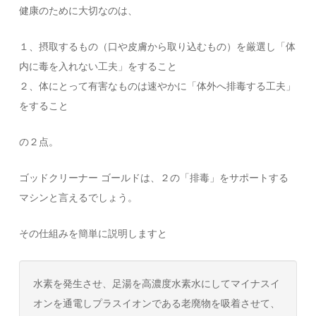
健康のために大切なのは、
１、摂取するもの（口や皮膚から取り込むもの）を厳選し「体
内に毒を入れない工夫」をすること
２、体にとって有害なものは速やかに「体外へ排毒する工夫」
をすること
の２点。
ゴッドクリーナー ゴールドは、２の「排毒」をサポートする
マシンと言えるでしょう。
その仕組みを簡単に説明しますと
水素を発生させ、足湯を高濃度水素水にしてマイナスイ
オンを通電しプラスイオンである老廃物を吸着させて、