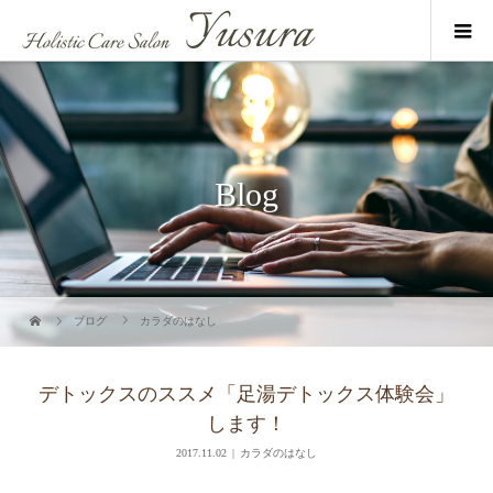
Blog
ブログ
カラダのはなし
デトックスのススメ「足湯デトックス体験会」
します！
2017.11.02
カラダのはなし