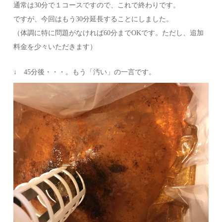
通常は30分で１コースですので、これで終わりです。
ですが、今回はもう30分延長することにしました。
（体調に特に問題がなければ60分までOKです。ただし、追加
料金を少々いただきます）
↓ 45分後・・・。もう「汚い」の一言です。