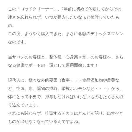
この「ゴッドクリーナー」、2年前に初めて体験してからその
凄さを忘れられず、いつか購入したいなぁと検討していたも
の。
この度、ようやく購入できた、まさに念願のデトックスマシン
なのです。
当サロンのお客様と、整体院「心身楽々堂」のお客様へ、さら
なる健康サポートの一環として運用開始します！
現代人は、様々な外的要因（食事・・・食品添加物や農薬な
ど、空気、水、薬物の摂取、環境ホルモンなど・・・）から、
体にとって不要で、排毒しなければいけないものをたくさん取
り込んでいます。
それにも関わらず、排毒するチカラはどんどん弱り、出すべき
ものが出せなくなっているんですよね。