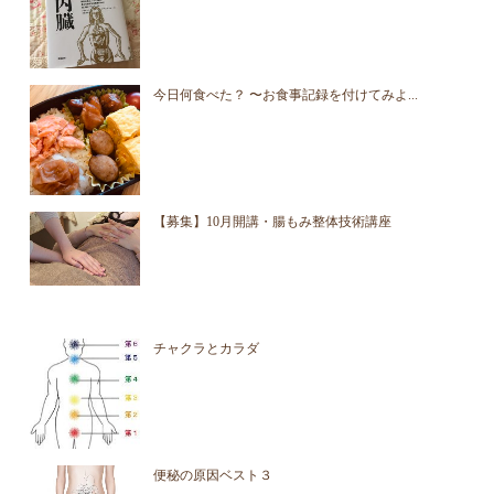
今日何食べた？ 〜お食事記録を付けてみよ...
【募集】10月開講・腸もみ整体技術講座
チャクラとカラダ
便秘の原因ベスト３