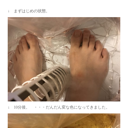
↓ まずはじめの状態。
↓ 10分後。 ・・・だんだん変な色になってきました。