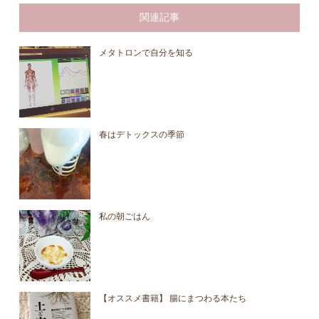
関連記事
メタトロンで自分を知る
春はデトックスの季節
私の朝ごはん
【オススメ書籍】 腸にまつわる本たち