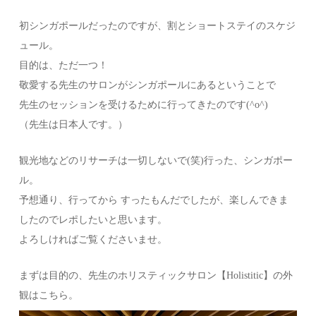
初シンガポールだったのですが、割とショートステイのスケジ
ュール。
目的は、ただ一つ！
敬愛する先生のサロンがシンガポールにあるということで
先生のセッションを受けるために行ってきたのです(^o^)
（先生は日本人です。）
観光地などのリサーチは一切しないで(笑)行った、シンガポー
ル。
予想通り、行ってから すったもんだでしたが、楽しんできま
したのでレポしたいと思います。
よろしければご覧くださいませ。
まずは目的の、先生のホリスティックサロン【Holistitic】の外
観はこちら。