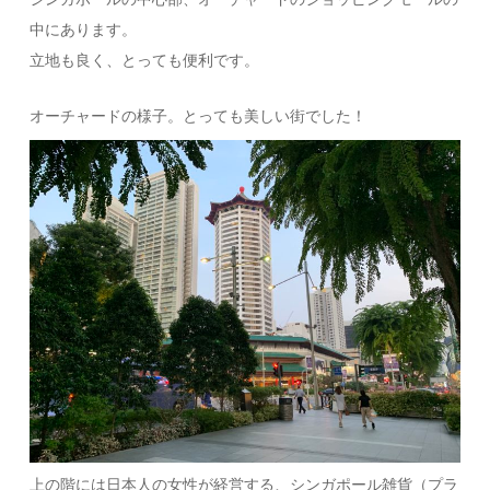
中にあります。
立地も良く、とっても便利です。
オーチャードの様子。とっても美しい街でした！
上の階には日本人の女性が経営する、シンガポール雑貨（プラ