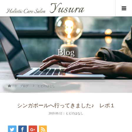
Blog
ブログ
ヒビのはなし
シンガポールへ行ってきました♪ レポ１
2019.09.12
ヒビのはなし