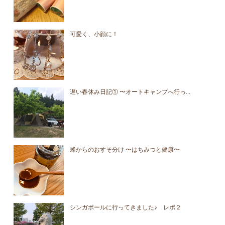
可愛く、小顔に！
遅い春休み日記① 〜オートキャンプへ行っ...
蜂からのおすそ分け 〜はちみつと健康〜
シンガポールに行ってきました♪ レポ２