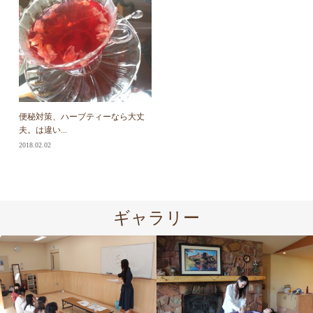
便秘対策、ハーブティーなら大丈
夫。は違い...
2018.02.02
ギャラリー