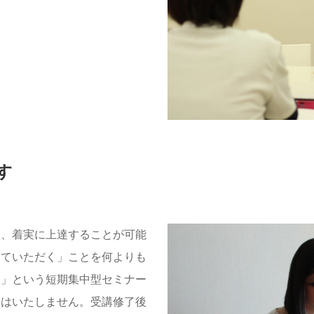
す
し、着実に上達することが可能
てていただく」ことを何よりも
る」という短期集中型セミナー
にはいたしません。受講修了後