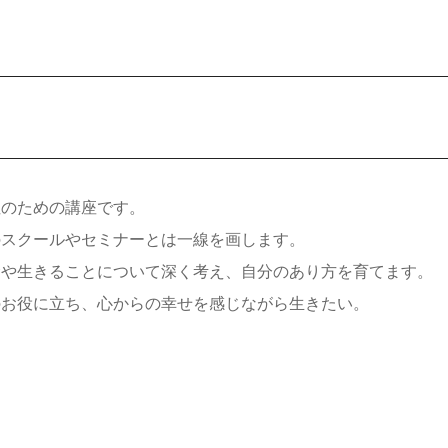
性のための講座です。
のスクールやセミナーとは一線を画します。
命や生きることについて深く考え、自分のあり方を育てます。
のお役に立ち、心からの幸せを感じながら生きたい。