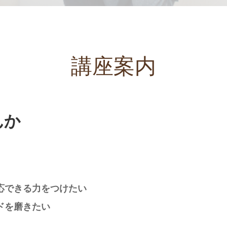
講座案内
んか
応できる力をつけたい
ドを磨きたい