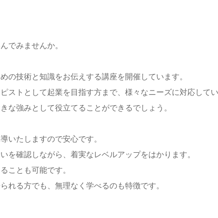
学んでみませんか。
ための技術と知識をお伝えする講座を開催しています。
ラピストとして起業を目指す方まで、様々なニーズに対応して
大きな強みとして役立てることができるでしょう。
指導いたしますので安心です。
合いを確認しながら、着実なレベルアップをはかります。
することも可能です。
来られる方でも、無理なく学べるのも特徴です。