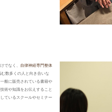
だけでなく、
自律神経専門整体
悩む数多くの人と向き合いな
、一般に販売されている書籍や
た技術や知識をお伝えすること
にしているスクールやセミナー