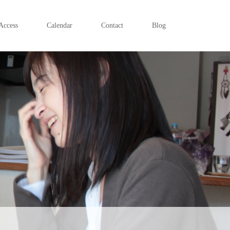
Access
Calendar
Contact
Blog