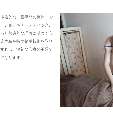
、本格的な「腸専門の整体」で
ゼーションやエステティック、
則った普遍的な理論に基づく心
臨床実績を持つ整腸技術を取り
をすれば、深刻な心身の不調で
うになります。